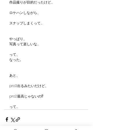
作品撮りが目的だったけど…
ロケハンしながら、
スナップしまくって…
やっぱり、
写真って楽しいな…
って、
なった。
あと、
pro3出るみたいだけど、
pro2最高じゃないの⁉︎
って…