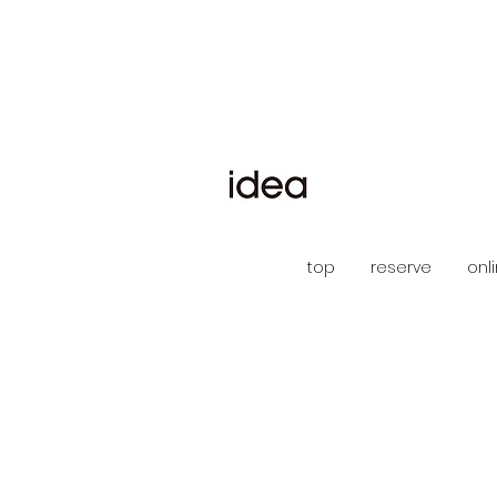
top
reserve
onl