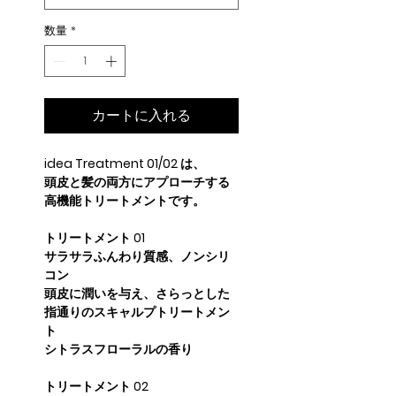
数量
*
カートに入れる
idea Treatment 01/02 は、
頭皮と髪の両方にアプローチする
高機能トリートメントです。
トリートメント 01
サラサラふんわり質感、ノンシリ
コン
頭皮に潤いを与え、さらっとした
指通りのスキャルプトリートメン
ト
シトラスフローラルの香り
トリートメント 02